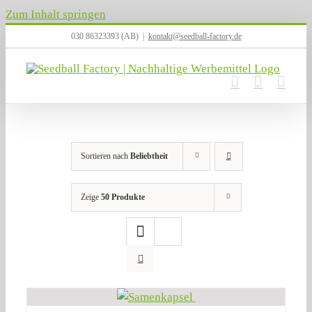
Zum Inhalt springen
030 86323393 (AB)
|
kontakt@seedball-factory.de
Sortieren nach
Beliebtheit
Zeige
50 Produkte