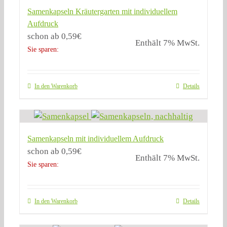
Samenkapseln Kräutergarten mit individuellem
Aufdruck
schon ab
0,59
€
Enthält 7% MwSt.
Sie sparen:
In den Warenkorb
Details
Samenkapseln mit individuellem Aufdruck
schon ab
0,59
€
Enthält 7% MwSt.
Sie sparen:
In den Warenkorb
Details