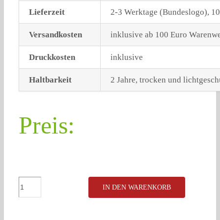
Lieferzeit
2-3 Werktage (Bundeslogo), 10
Versandkosten
inklusive ab 100 Euro Warenwe
Druckkosten
inklusive
Haltbarkeit
2 Jahre, trocken und lichtgesch
Preis:
Wildvogelfutter
IN DEN WARENKORB
Bündnis
90/Die
Grünen