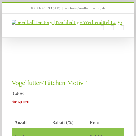
Zum
030 86323393 (AB)
|
kontakt@seedball-factory.de
Inhalt
springen
Vogelfutter-Tütchen Motiv 1
0,49
€
Sie sparen:
Anzahl
Rabatt (%)
Preis