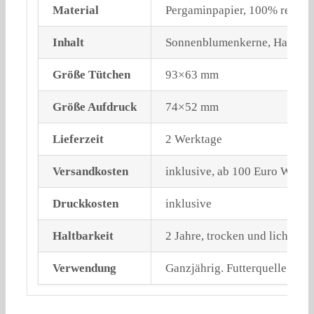
Material
Pergaminpapier, 100% recycl
Inhalt
Sonnenblumenkerne, Hafer, We
Größe Tütchen
93×63 mm
Größe Aufdruck
74×52 mm
Lieferzeit
2 Werktage
Versandkosten
inklusive, ab 100 Euro Waren
Druckkosten
inklusive
Haltbarkeit
2 Jahre, trocken und lichtgesc
Verwendung
Ganzjährig. Futterquelle im W