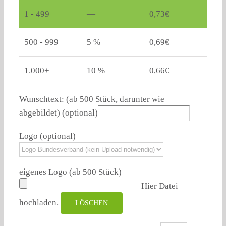
1 - 499
—
0,73
€
500 - 999
5 %
0,69
€
1.000+
10 %
0,66
€
Wunschtext: (ab 500 Stück, darunter wie
abgebildet)
(optional)
Logo
(optional)
eigenes Logo (ab 500 Stück)
Hier Datei
hochladen.
LÖSCHEN