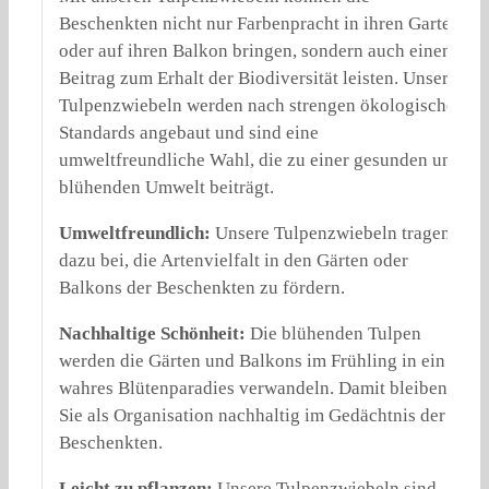
Beschenkten nicht nur Farbenpracht in ihren Garten
oder auf ihren Balkon bringen, sondern auch einen
Beitrag zum Erhalt der Biodiversität leisten. Unsere
Tulpenzwiebeln werden nach strengen ökologischen
Standards angebaut und sind eine
umweltfreundliche Wahl, die zu einer gesunden und
blühenden Umwelt beiträgt.
Umweltfreundlich:
Unsere Tulpenzwiebeln tragen
dazu bei, die Artenvielfalt in den Gärten oder
Balkons der Beschenkten zu fördern.
Nachhaltige Schönheit:
Die blühenden Tulpen
werden die Gärten und Balkons im Frühling in ein
wahres Blütenparadies verwandeln. Damit bleiben
Sie als Organisation nachhaltig im Gedächtnis der
Beschenkten.
Leicht zu pflanzen:
Unsere Tulpenzwiebeln sind