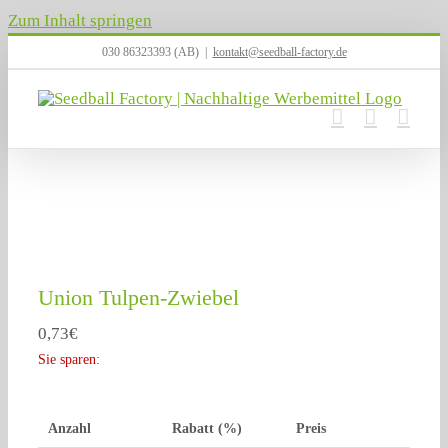
Zum Inhalt springen
030 86323393 (AB)
|
kontakt@seedball-factory.de
Union Tulpen-Zwiebel
0,73
€
Sie sparen:
Anzahl
Rabatt (%)
Preis