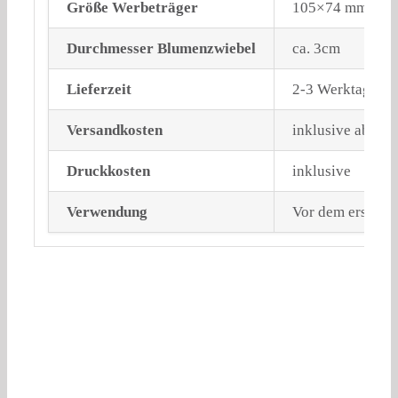
Größe Werbeträger
105×74 mm (gefa
Durchmesser Blumenzwiebel
ca. 3cm
Lieferzeit
2-3 Werktage (B
Versandkosten
inklusive ab 30
Druckkosten
inklusive
Verwendung
Vor dem ersten F