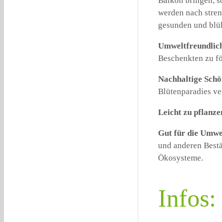
Balkon bringen, s
werden nach stren
gesunden und blü
Umweltfreundlic
Beschenkten zu fö
Nachhaltige Schö
Blütenparadies ve
Leicht zu pflanze
Gut für die Umwe
und anderen Bestä
Ökosysteme.
Infos: