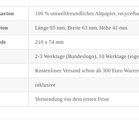
karton
100 % umweltfreundliches Altpapier, recycelba
rton
Länge 95 mm, Breite 63 mm, Höhe 42 mm
ole
210 x 74 mm
2-3 Werktage (Bundeslogo), 10 Werktage (eig
Kostenloser Versand schon ab 300 Euro Waren
inklusive
Verwendung vor dem ersten Frost