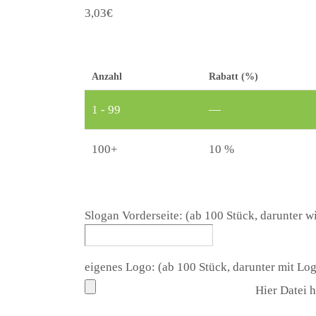
3,03
€
Anzahl
Rabatt (%)
1 - 99
—
100+
10 %
Slogan Vorderseite: (ab 100 Stück, darunter w
eigenes Logo: (ab 100 Stück, darunter mit L
Hier Datei 