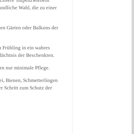
. Unsere Tulpenzwiebeln
ndliche Wahl, die zu einer
den Gärten oder Balkons der
 Frühling in ein wahres
dächtnis der Beschenkten.
rn nur minimale Pflege.
i, Bienen, Schmetterlingen
r Schritt zum Schutz der