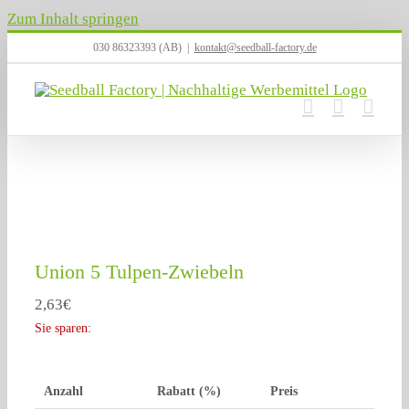
Zum Inhalt springen
030 86323393 (AB)
|
kontakt@seedball-factory.de
Union 5 Tulpen-Zwiebeln
2,63
€
Sie sparen:
Anzahl
Rabatt (%)
Preis