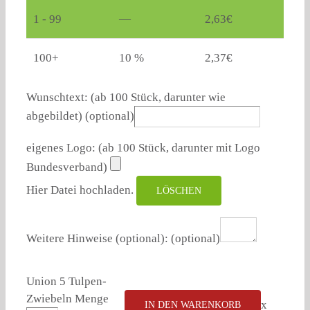
1 - 99
—
2,63
€
100+
10 %
2,37
€
Wunschtext: (ab 100 Stück, darunter wie
abgebildet)
(optional)
eigenes Logo: (ab 100 Stück, darunter mit Logo
Bundesverband)
Hier Datei hochladen.
LÖSCHEN
Weitere Hinweise (optional):
(optional)
Union 5 Tulpen-
Zwiebeln Menge
x
IN DEN WARENKORB