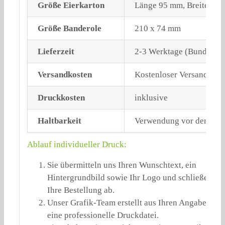
Größe Eierkarton
Länge 95 mm, Breite 63
Größe Banderole
210 x 74 mm
Lieferzeit
2-3 Werktage (Bundeslog
Versandkosten
Kostenloser Versand sch
Druckkosten
inklusive
Haltbarkeit
Verwendung vor dem erst
Ablauf individueller Druck:
Sie übermitteln uns Ihren Wunschtext, ein
Hintergrundbild sowie Ihr Logo und schließen
Ihre Bestellung ab.
Unser Grafik-Team erstellt aus Ihren Angaben
eine professionelle Druckdatei.