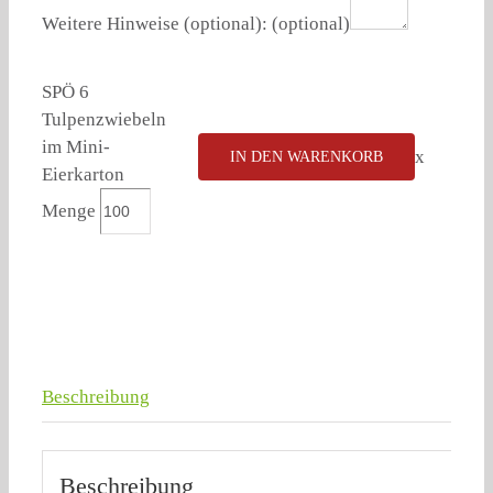
Weitere Hinweise (optional):
(optional)
SPÖ 6
Tulpenzwiebeln
im Mini-
x
IN DEN WARENKORB
Eierkarton
Menge
Beschreibung
Beschreibung