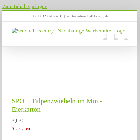
Zum Inhalt springen
030 86323393 (AB)
|
kontakt@seedball-factory.de
SPÖ 6 Tulpenzwiebeln im Mini-
Eierkarton
3,03
€
Sie sparen: