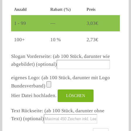
Anzahl
Rabatt (%)
Preis
1 - 99
—
3,03
€
100+
10 %
2,73
€
Slogan Vorderseite: (ab 100 Stück, darunter wie
abgebildet)
(optional)
eigenes Logo: (ab 100 Stück, darunter mit Logo
Bundesverband)
Hier Datei hochladen.
LÖSCHEN
Text Rückseite: (ab 100 Stück, darunter ohne
Text)
(optional)