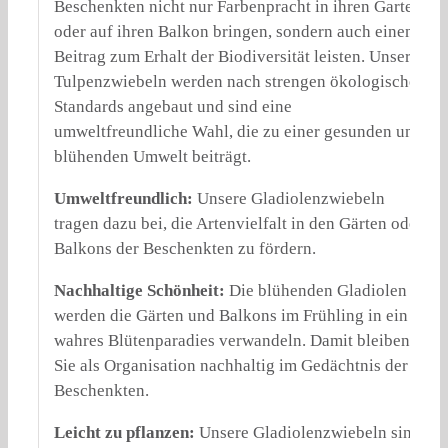
Beschenkten nicht nur Farbenpracht in ihren Garten
oder auf ihren Balkon bringen, sondern auch einen
Beitrag zum Erhalt der Biodiversität leisten. Unsere
Tulpenzwiebeln werden nach strengen ökologischen
Standards angebaut und sind eine
umweltfreundliche Wahl, die zu einer gesunden und
blühenden Umwelt beiträgt.
Umweltfreundlich:
Unsere Gladiolenzwiebeln
tragen dazu bei, die Artenvielfalt in den Gärten oder
Balkons der Beschenkten zu fördern.
Nachhaltige Schönheit:
Die blühenden Gladiolen
werden die Gärten und Balkons im Frühling in ein
wahres Blütenparadies verwandeln. Damit bleiben
Sie als Organisation nachhaltig im Gedächtnis der
Beschenkten.
Leicht zu pflanzen:
Unsere Gladiolenzwiebeln sind