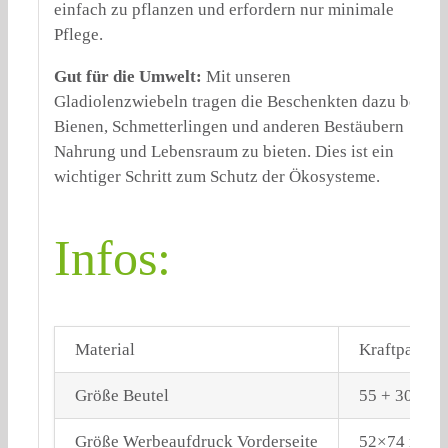
einfach zu pflanzen und erfordern nur minimale
Pflege.
Gut für die Umwelt:
Mit unseren
Gladiolenzwiebeln tragen die Beschenkten dazu bei,
Bienen, Schmetterlingen und anderen Bestäubern
Nahrung und Lebensraum zu bieten. Dies ist ein
wichtiger Schritt zum Schutz der Ökosysteme.
Infos:
Material
Kraftpapier
Größe Beutel
55 + 30 x 1
Größe Werbeaufdruck Vorderseite
52×74 mm