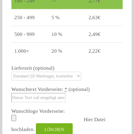
100 - 249
—
2,77
€
250 - 499
5 %
2,63
€
500 - 999
10 %
2,49
€
1.000+
20 %
2,22
€
Lieferzeit
(optional)
Wunschtext Vorderseite:
*
(optional)
Wunschlogo Vorderseite:
Hier Datei
hochladen.
LÖSCHEN