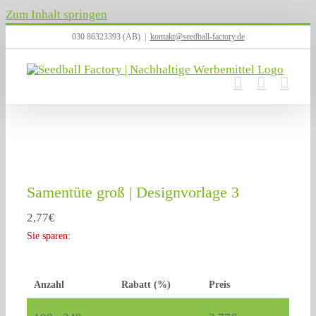
Zum Inhalt springen
030 86323393 (AB)
|
kontakt@seedball-factory.de
Samentüte groß | Designvorlage 3
2,77
€
Sie sparen:
Anzahl
Rabatt (%)
Preis