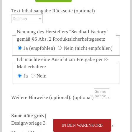
Text Inhaltsangabe Rückseite
(optional)
Nennung des Herstellers "Seedball Factory"
gemäß §6 Abs. 2 Produktsicherheitsgesetz
Ja (empfohlen)
Nein (nicht empfohlen)
Ich möchte eine Ansicht zur Freigabe per E-
Mail erhalten:
Ja
Nein
Weitere Hinweise (optional):
(optional)
Samentüte groß |
Designvorlage 3
x
IN DEN WARENKORB