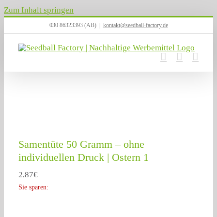
Zum Inhalt springen
030 86323393 (AB)
|
kontakt@seedball-factory.de
Samentüte 50 Gramm – ohne
individuellen Druck | Ostern 1
2,87
€
Sie sparen: