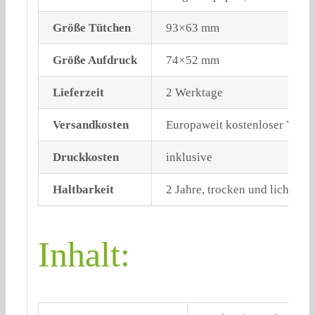
Größe Tütchen
93×63 mm
Größe Aufdruck
74×52 mm
Lieferzeit
2 Werktage
Versandkosten
Europaweit kostenloser Vers
Druckkosten
inklusive
Haltbarkeit
2 Jahre, trocken und lichtgesc
Inhalt: