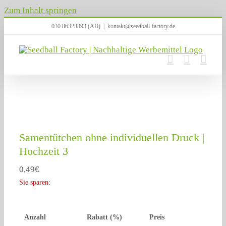
Zum Inhalt springen
030 86323393 (AB)
|
kontakt@seedball-factory.de
Samentütchen ohne individuellen Druck |
Hochzeit 3
0,49
€
Sie sparen:
Anzahl
Rabatt (%)
Preis