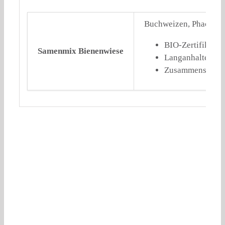
Buchweizen, Phacelia S
BIO-Zertifikat S
Samenmix Bienenwiese
Langanhaltende 
Zusammensetzung