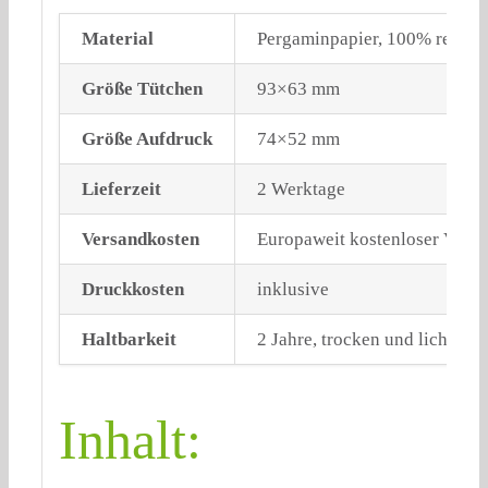
Material
Pergaminpapier, 100% recycl
Größe Tütchen
93×63 mm
Größe Aufdruck
74×52 mm
Lieferzeit
2 Werktage
Versandkosten
Europaweit kostenloser Vers
Druckkosten
inklusive
Haltbarkeit
2 Jahre, trocken und lichtgesc
Inhalt: