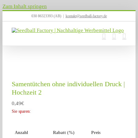
Zum Inhalt springen
030 86323393 (AB)
|
kontakt@seedball-factory.de
Samentütchen ohne individuellen Druck |
Hochzeit 2
0,49
€
Sie sparen:
Anzahl
Rabatt (%)
Preis