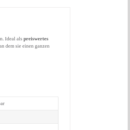
n. Ideal als
preiswertes
 an dem sie einen ganzen
bar