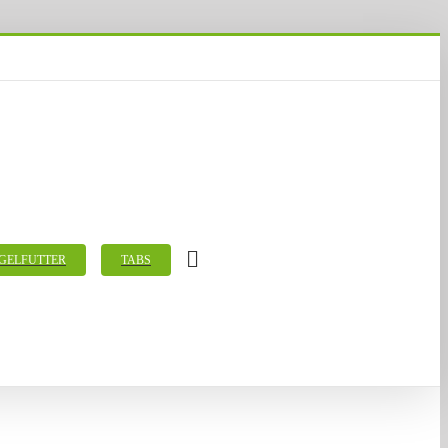
GELFUTTER
TABS