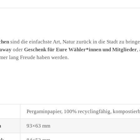
chen
sind die einfachste Art, Natur zurück in die Stadt zu bringe
eaway
oder
Geschenk für Eure Wähler*innen und Mitglieder
,
mer lang Freude haben werden.
Pergaminpapier, 100% recyclingfähig, kompostier
n
93×63 mm