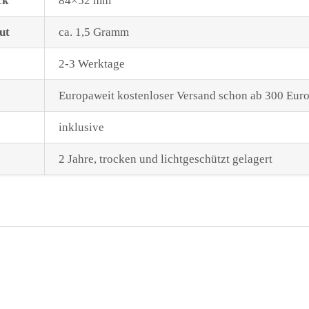
ck
84×52 mm
ut
ca. 1,5 Gramm
2-3 Werktage
Europaweit kostenloser Versand schon ab 300 Eur
inklusive
2 Jahre, trocken und lichtgeschützt gelagert