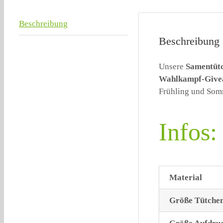
Beschreibung
Beschreibung
Unsere
Samentüt
Wahlkampf-Giv
Frühling und Som
Infos:
Material
Größe Tütche