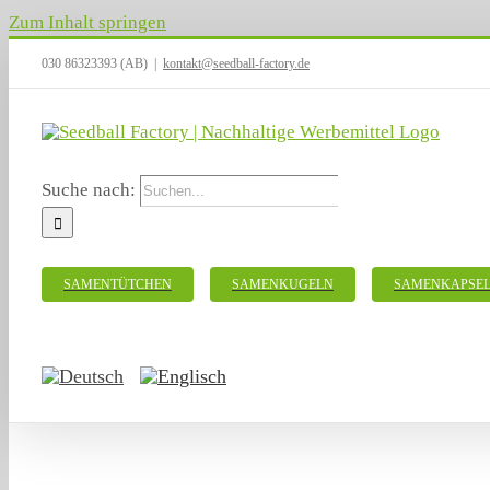
Zum Inhalt springen
030 86323393 (AB)
|
kontakt@seedball-factory.de
Suche nach:
SAMENTÜTCHEN
SAMENKUGELN
SAMENKAPSE