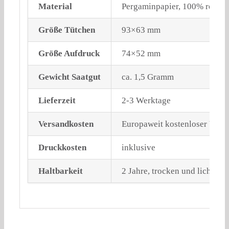
Material
Pergaminpapier, 100% recycl
Größe Tütchen
93×63 mm
Größe Aufdruck
74×52 mm
Gewicht Saatgut
ca. 1,5 Gramm
Lieferzeit
2-3 Werktage
Versandkosten
Europaweit kostenloser Vers
Druckkosten
inklusive
Haltbarkeit
2 Jahre, trocken und lichtges