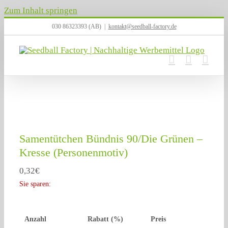
Zum Inhalt springen
030 86323393 (AB)
|
kontakt@seedball-factory.de
Samentütchen Bündnis 90/Die Grünen –
Kresse (Personenmotiv)
0,32
€
Sie sparen:
Anzahl
Rabatt (%)
Preis