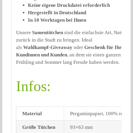
Keine eigene Druckdatei erforderlich
Hergestellt in Deutschland
In 10 Werktagen bei Ihnen
Unsere
Samentütchen
sind die einfachste Art, Natur
zurück in die Stadt zu bringen. Ideal
als
Wahlkampf-Giveaway
oder
Geschenk für Ihre
Kundinnen und Kunden
, an dem sie einen ganzen
Frühling und Sommer lang Freude haben werden.
Infos:
Material
Pergaminpapier, 100% recycl
Größe Tütchen
93×63 mm