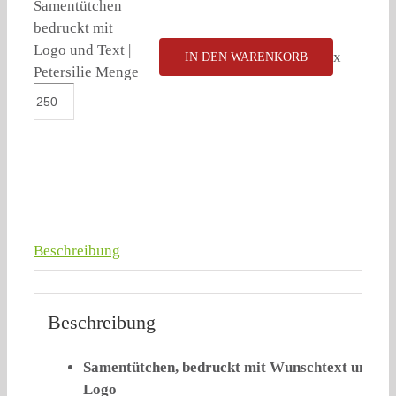
Samentütchen
bedruckt mit
Logo und Text |
x
IN DEN WARENKORB
Petersilie Menge
Beschreibung
Beschreibung
Samentütchen, bedruckt mit Wunschtext und
Logo