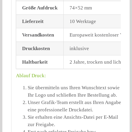
Größe Aufdruck
74×52 mm
Lieferzeit
10 Werktage
Versandkosten
Europaweit kostenloser Vers
Druckkosten
inklusive
Haltbarkeit
2 Jahre, trocken und lichtgesc
Ablauf Druck:
Sie übermitteln uns Ihren Wunschtext sowie
Ihr Logo und schließen Ihre Bestellung ab.
Unser Grafik-Team erstellt aus Ihren Angaben
eine professionelle Druckdatei.
Sie erhalten eine Ansichts-Datei per E-Mail
zur Freigabe.
Erst nach erfolgter Freigabe bzw.