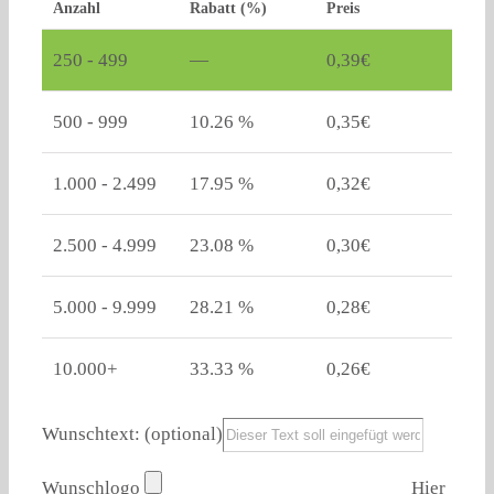
Anzahl
Rabatt (%)
Preis
250 - 499
—
0,39
€
500 - 999
10.26 %
0,35
€
1.000 - 2.499
17.95 %
0,32
€
2.500 - 4.999
23.08 %
0,30
€
5.000 - 9.999
28.21 %
0,28
€
10.000+
33.33 %
0,26
€
Wunschtext:
(optional)
Wunschlogo
Hier