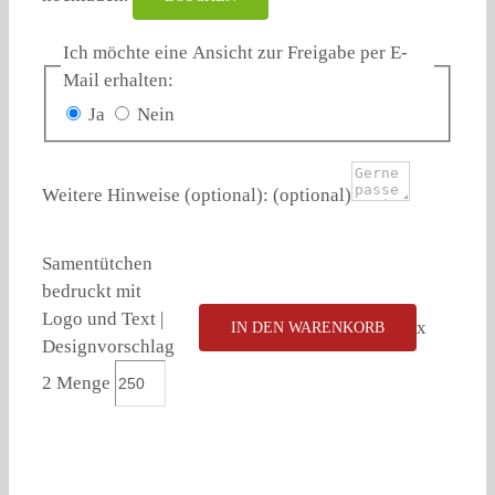
Ich möchte eine Ansicht zur Freigabe per E-
Mail erhalten:
Ja
Nein
Weitere Hinweise (optional):
(optional)
Samentütchen
bedruckt mit
Logo und Text |
x
IN DEN WARENKORB
Designvorschlag
2 Menge