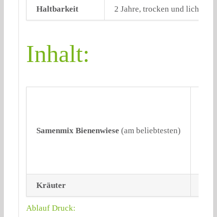
Haltbarkeit
2 Jahre, trocken und lichtgesc
Inhalt:
Buch
Samenmix Bienenwiese
(am beliebtesten)
Kräuter
Ruco
Ablauf Druck: