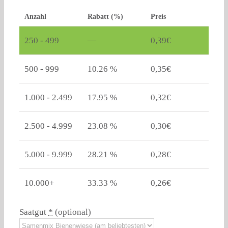
Anzahl
Rabatt (%)
Preis
250 - 499
—
0,39
€
500 - 999
10.26 %
0,35
€
1.000 - 2.499
17.95 %
0,32
€
2.500 - 4.999
23.08 %
0,30
€
5.000 - 9.999
28.21 %
0,28
€
10.000+
33.33 %
0,26
€
Saatgut
*
(optional)