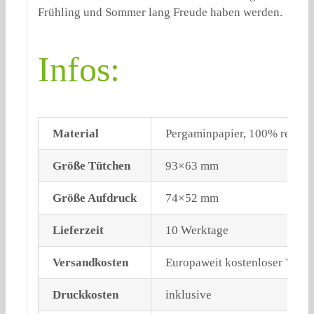
Frühling und Sommer lang Freude haben werden.
Infos:
Material
Pergaminpapier, 100% recycl
Größe Tütchen
93×63 mm
Größe Aufdruck
74×52 mm
Lieferzeit
10 Werktage
Versandkosten
Europaweit kostenloser Vers
Druckkosten
inklusive