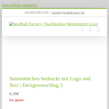
Zum Inhalt springen
030 86323393 (AB)
|
kontakt@seedball-factory.de
Samentütchen bedruckt mit Logo und
Text | Designvorschlag 2
0,39
€
Sie sparen: