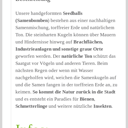
Unsere handgeformten
Seedballs
(
Samenbomben
)
bestehen aus einer nachhaltigen
Samenmischung, torffreier Erde und natürlichem
Ton. Die steinharten Kugeln können über Mauern
und Hindernisse hinweg auf
Brachflächen,
Industrieanlagen und sonstige graue Orte
geworfen werden. Der
natürliche Ton
schützt das
Saatgut vor Vögeln und anderen Tieren. Beim
nächsten Regen oder wenn mit Wasser
nachgeholfen wird, weichen die Samenkugeln auf
und die Samen fangen in der torffreien Erde an, zu
keimen.
So kommt die Natur zurück in die Stadt
und es entsteht ein Paradies für
Bienen
,
Schmetterlinge
und weitere nützliche
Insekten
.