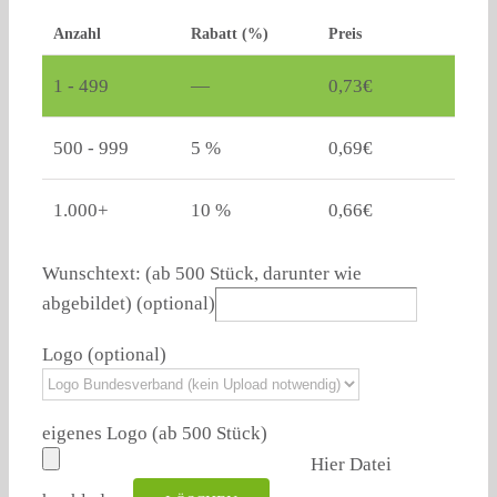
Anzahl
Rabatt (%)
Preis
1 - 499
—
0,73
€
500 - 999
5 %
0,69
€
1.000+
10 %
0,66
€
Wunschtext: (ab 500 Stück, darunter wie
abgebildet)
(optional)
Logo
(optional)
eigenes Logo (ab 500 Stück)
Hier Datei