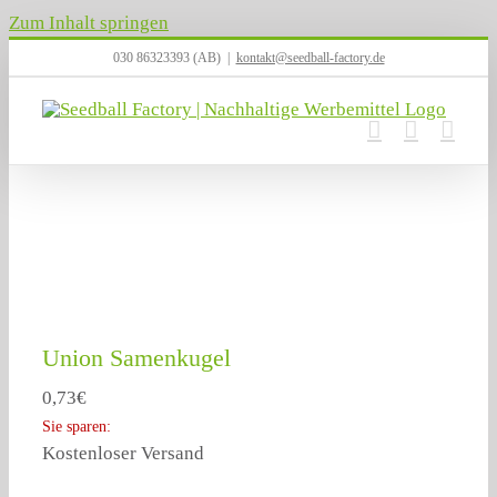
Zum Inhalt springen
030 86323393 (AB)
|
kontakt@seedball-factory.de
Union Samenkugel
0,73
€
Sie sparen:
Kostenloser Versand