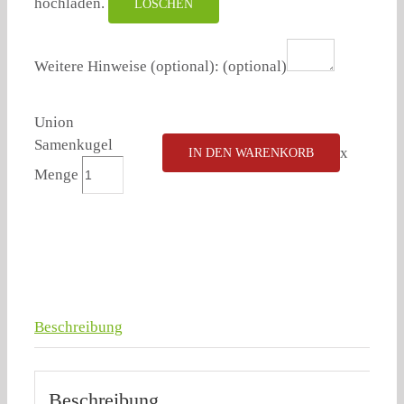
hochladen.
LÖSCHEN
Weitere Hinweise (optional):
(optional)
Union
Samenkugel
x
IN DEN WARENKORB
Menge
Beschreibung
Beschreibung