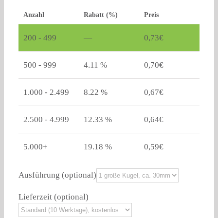
Anzahl
Rabatt (%)
Preis
200 - 499
—
0,73
€
500 - 999
4.11 %
0,70
€
1.000 - 2.499
8.22 %
0,67
€
2.500 - 4.999
12.33 %
0,64
€
5.000+
19.18 %
0,59
€
Ausführung
(optional)
Lieferzeit
(optional)