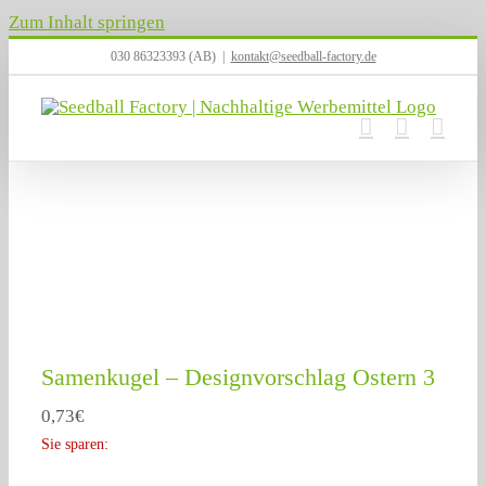
Zum Inhalt springen
030 86323393 (AB)
|
kontakt@seedball-factory.de
Samenkugel – Designvorschlag Ostern 3
0,73
€
Sie sparen: