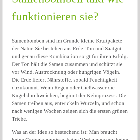
funktionieren sie?
Samenbomben sind im Grunde kleine Kraftpakete
der Natur. Sie bestehen aus Erde, Ton und Saatgut –
und genau diese Kombination sorgt für ihren Erfolg.
Der Ton hält die Samen zusammen und schützt sie
vor Wind, Austrocknung oder hungrigen Vögeln.
Die Erde liefert Nährstoffe, sobald Feuchtigkeit
dazukommt. Wenn Regen oder Gießwasser die
Kugel durchweichen, beginnt der Keimprozess: Die
Samen treiben aus, entwickeln Wurzeln, und schon
nach wenigen Wochen zeigen sich die ersten grünen
Triebe.
Was an der Idee so bestechend ist: Man braucht
keine Gartenkenntnisse, keine Werkzeuge und keine