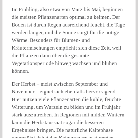
Im Frühling, also etwa von März bis Mai, beginnen
die meisten Pflanzenarten optimal zu keimen. Der
Boden ist durch Regen ausreichend feucht, die Tage
werden länger, und die Sonne sorgt für die nötige
Wärme. Besonders für Blumen- und
Kräutermischungen empfiehlt sich diese Zeit, weil
die Pflanzen dann über die gesamte
Vegetationsperiode hinweg wachsen und blühen
können.
Der Herbst – meist zwischen September und
November – eignet sich ebenfalls hervorragend.
Hier nutzen viele Pflanzenarten die kühle, feuchte
Witterung, um Wurzeln zu bilden und im Frühjahr
stark auszutreiben. In Regionen mit milden Wintern
kann die Herbstaussaat sogar die besseren
Ergebnisse bringen. Die natürliche Kältephase
unterstützt dabei den Keimprozess bestimmter