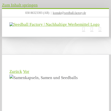
Zum Inhalt springen
030 86323393 (AB)
|
kontakt@seedball-factory.de
Zurück
Vor