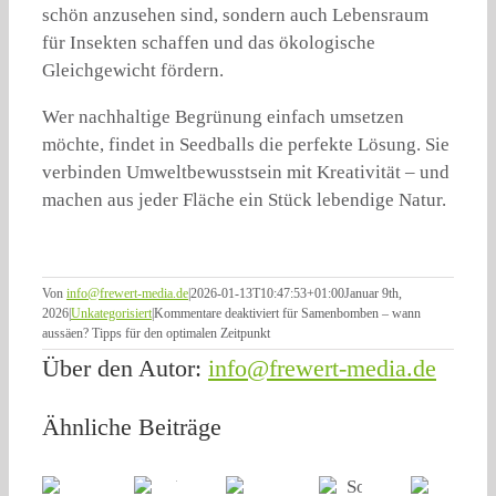
schön anzusehen sind, sondern auch Lebensraum
für Insekten schaffen und das ökologische
Gleichgewicht fördern.
Wer nachhaltige Begrünung einfach umsetzen
möchte, findet in Seedballs die perfekte Lösung. Sie
verbinden Umweltbewusstsein mit Kreativität – und
machen aus jeder Fläche ein Stück lebendige Natur.
Von
info@frewert-media.de
|
2026-01-13T10:47:53+01:00
Januar 9th,
2026
|
Unkategorisiert
|
Kommentare deaktiviert
für Samenbomben – wann
aussäen? Tipps für den optimalen Zeitpunkt
Über den Autor:
info@frewert-media.de
Ähnliche Beiträge