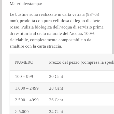
Materiale/stampa:
Le bustine sono realizzate in carta vetrata (93×63
mm), prodotta con pura cellulosa di legno di abete
rosso. Pulizia biologica dell’acqua di servizio prima
di restituirla al ciclo naturale dell’acqua. 100%
riciclabile, completamente compostabile o da
smaltire con la carta straccia.
NUMERO
Prezzo del pezzo (compresa la spediz
100 – 999
30 Cent
1.000 – 2499
28 Cent
2.500 – 4999
26 Cent
> 5.000
24 Cent