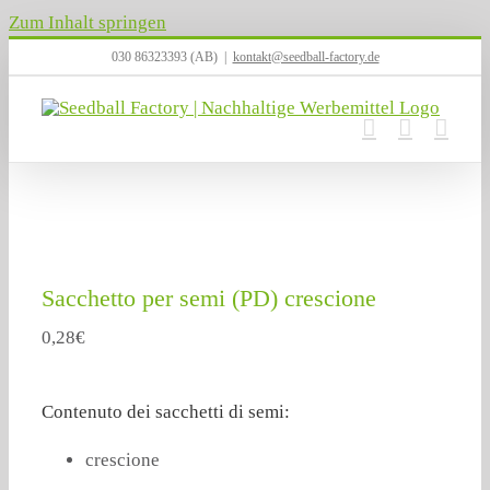
Zum Inhalt springen
030 86323393 (AB)
|
kontakt@seedball-factory.de
Sacchetto per semi (PD) crescione
0,28
€
Contenuto dei sacchetti di semi:
crescione