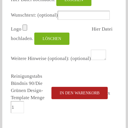
Wunschtext:
(optional)
Logo
Hier Datei
hochladen.
LÖSCHEN
Weitere Hinweise (optional):
(optional)
Reinigungstabs
Bündnis 90/Die
Grünen Design-
x
IN DEN WARENKORB
Template Menge