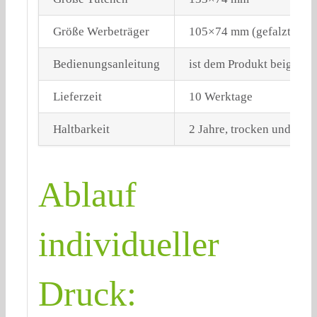
Größe Werbeträger
105×74 mm (gefalzt)
Bedienungsanleitung
ist dem Produkt beigefüg
Lieferzeit
10 Werktage
Haltbarkeit
2 Jahre, trocken und lich
Ablauf
individueller
Druck: