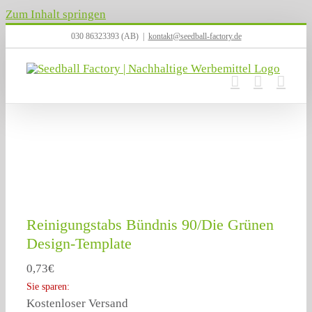
Zum Inhalt springen
030 86323393 (AB)
|
kontakt@seedball-factory.de
Reinigungstabs Bündnis 90/Die Grünen
Design-Template
0,73
€
Sie sparen:
Kostenloser Versand