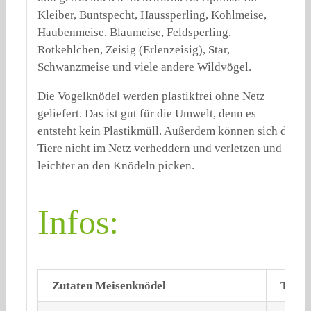
Kleiber, Buntspecht, Haussperling, Kohlmeise,
Haubenmeise, Blaumeise, Feldsperling,
Rotkehlchen, Zeisig (Erlenzeisig), Star,
Schwanzmeise und viele andere Wildvögel.
Die Vogelknödel werden plastikfrei ohne Netz
geliefert. Das ist gut für die Umwelt, denn es
entsteht kein Plastikmüll. Außerdem können sich die
Tiere nicht im Netz verheddern und verletzen und
leichter an den Knödeln picken.
Infos:
Zutaten Meisenknödel
Tieris