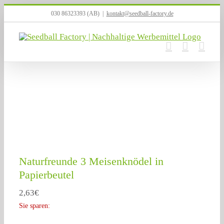
Zum
030 86323393 (AB)
|
kontakt@seedball-factory.de
Inhalt
springen
Naturfreunde 3 Meisenknödel in
Papierbeutel
2,63
€
Sie sparen: