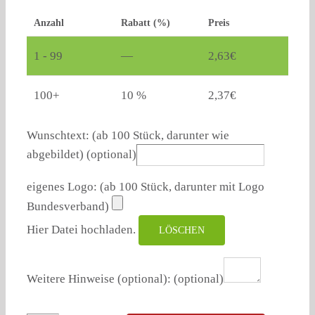
Anzahl
Rabatt (%)
Preis
1 - 99
—
2,63
€
100+
10 %
2,37
€
Wunschtext: (ab 100 Stück, darunter wie
abgebildet)
(optional)
eigenes Logo: (ab 100 Stück, darunter mit Logo
Bundesverband)
Hier Datei hochladen.
LÖSCHEN
Weitere Hinweise (optional):
(optional)