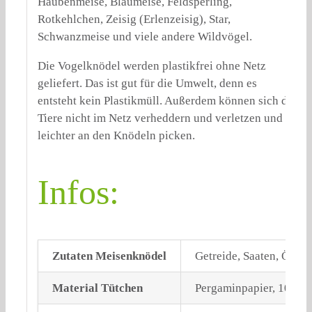
Haubenmeise, Blaumeise, Feldsperling,
Rotkehlchen, Zeisig (Erlenzeisig), Star,
Schwanzmeise und viele andere Wildvögel.
Die Vogelknödel werden plastikfrei ohne Netz
geliefert. Das ist gut für die Umwelt, denn es
entsteht kein Plastikmüll. Außerdem können sich die
Tiere nicht im Netz verheddern und verletzen und
leichter an den Knödeln picken.
Infos:
Zutaten Meisenknödel
Getreide, Saaten, Öle u
Material Tütchen
Pergaminpapier, 100% r