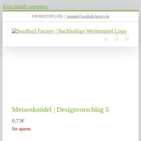
Zum Inhalt springen
030 86323393 (AB)
|
kontakt@seedball-factory.de
Meisenknödel | Designvorschlag 5
0,73
€
Sie sparen: