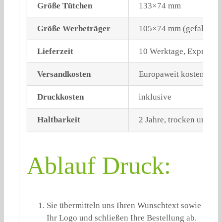
Größe Tütchen
133×74 mm
Größe Werbeträger
105×74 mm (gefalzt)
Lieferzeit
10 Werktage, Expressv
Versandkosten
Europaweit kostenloser
Druckkosten
inklusive
Haltbarkeit
2 Jahre, trocken und li
Ablauf Druck:
Sie übermitteln uns Ihren Wunschtext sowie
Ihr Logo und schließen Ihre Bestellung ab.