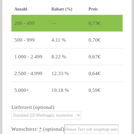
Anzahl
Rabatt (%)
Preis
200 - 499
—
0,73
€
500 - 999
4.11 %
0,70
€
1.000 - 2.499
8.22 %
0,67
€
2.500 - 4.999
12.33 %
0,64
€
5.000+
19.18 %
0,59
€
Lieferzeit
(optional)
Wunschtext:
*
(optional)