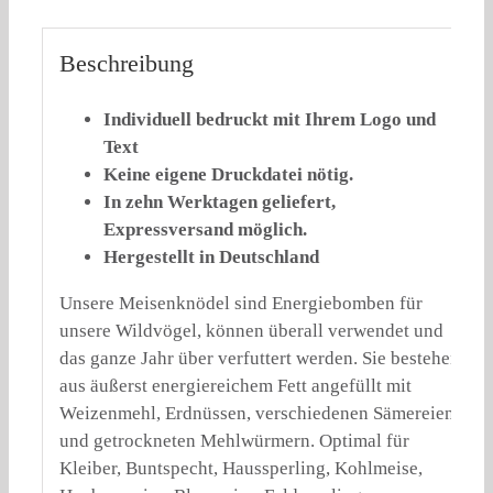
Beschreibung
Individuell bedruckt mit Ihrem Logo und
Text
Keine eigene Druckdatei nötig.
In zehn Werktagen geliefert,
Expressversand möglich.
Hergestellt in Deutschland
Unsere Meisenknödel sind Energiebomben für
unsere Wildvögel, können überall verwendet und
das ganze Jahr über verfuttert werden. Sie bestehen
aus äußerst energiereichem Fett angefüllt mit
Weizenmehl, Erdnüssen, verschiedenen Sämereien
und getrockneten Mehlwürmern. Optimal für
Kleiber, Buntspecht, Haussperling, Kohlmeise,