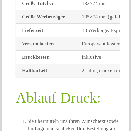
Größe Tütchen
133×74 mm
Größe Werbeträger
105×74 mm (gefalzt)
Lieferzeit
10 Werktage, Expressv
Versandkosten
Europaweit kostenloser
Druckkosten
inklusive
Haltbarkeit
2 Jahre, trocken und li
Ablauf Druck:
Sie übermitteln uns Ihren Wunschtext sowie
Ihr Logo und schließen Ihre Bestellung ab.