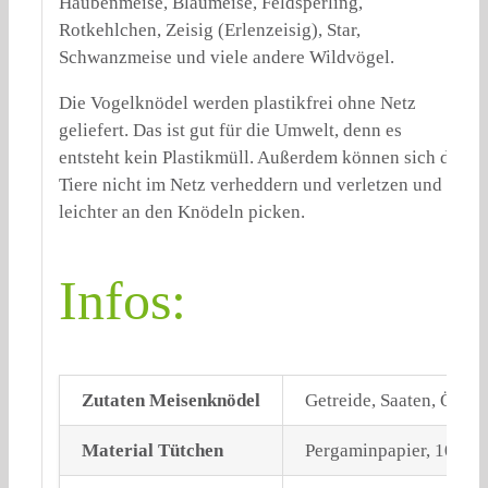
Haubenmeise, Blaumeise, Feldsperling,
Rotkehlchen, Zeisig (Erlenzeisig), Star,
Schwanzmeise und viele andere Wildvögel.
Die Vogelknödel werden plastikfrei ohne Netz
geliefert. Das ist gut für die Umwelt, denn es
entsteht kein Plastikmüll. Außerdem können sich die
Tiere nicht im Netz verheddern und verletzen und
leichter an den Knödeln picken.
Infos:
Zutaten Meisenknödel
Getreide, Saaten, Öle u
Material Tütchen
Pergaminpapier, 100% r