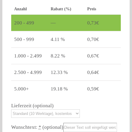
Anzahl
Rabatt (%)
Preis
200 - 499
—
0,73
€
500 - 999
4.11 %
0,70
€
1.000 - 2.499
8.22 %
0,67
€
2.500 - 4.999
12.33 %
0,64
€
5.000+
19.18 %
0,59
€
Lieferzeit
(optional)
Wunschtext:
*
(optional)