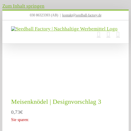
Zum Inhalt springen
030 86323393 (AB)
|
kontakt@seedball-factory.de
Meisenknödel | Designvorschlag 3
0,73
€
Sie sparen: