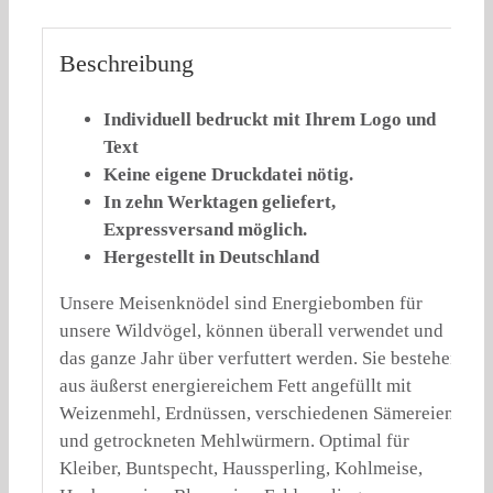
Beschreibung
Individuell bedruckt mit Ihrem Logo und
Text
Keine eigene Druckdatei nötig.
In zehn Werktagen geliefert,
Expressversand möglich.
Hergestellt in Deutschland
Unsere Meisenknödel sind Energiebomben für
unsere Wildvögel, können überall verwendet und
das ganze Jahr über verfuttert werden. Sie bestehen
aus äußerst energiereichem Fett angefüllt mit
Weizenmehl, Erdnüssen, verschiedenen Sämereien
und getrockneten Mehlwürmern. Optimal für
Kleiber, Buntspecht, Haussperling, Kohlmeise,