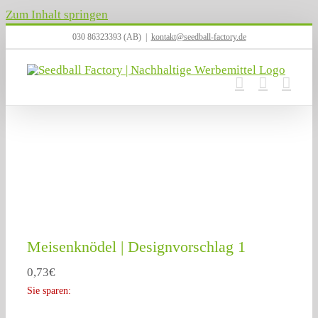
Zum Inhalt springen
030 86323393 (AB)
|
kontakt@seedball-factory.de
Meisenknödel | Designvorschlag 1
0,73
€
Sie sparen: