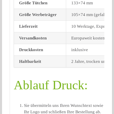
Größe Tütchen
133×74 mm
Größe Werbeträger
105×74 mm (gefalzt)
Lieferzeit
10 Werktage, Expressv
Versandkosten
Europaweit kostenloser
Druckkosten
inklusive
Haltbarkeit
2 Jahre, trocken und li
Ablauf Druck:
Sie übermitteln uns Ihren Wunschtext sowie
Ihr Logo und schließen Ihre Bestellung ab.