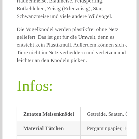
Haubenmeise, Blaumeise, Feldsperling,
Rotkehlchen, Zeisig (Erlenzeisig), Star,
Schwanzmeise und viele andere Wildvögel.
Die Vogelknödel werden plastikfrei ohne Netz
geliefert. Das ist gut für die Umwelt, denn es
entsteht kein Plastikmüll. Außerdem können sich die
Tiere nicht im Netz verheddern und verletzen und
leichter an den Knödeln picken.
Infos:
Zutaten Meisenknödel
Getreide, Saaten, Öle u
Material Tütchen
Pergaminpapier, 100% r