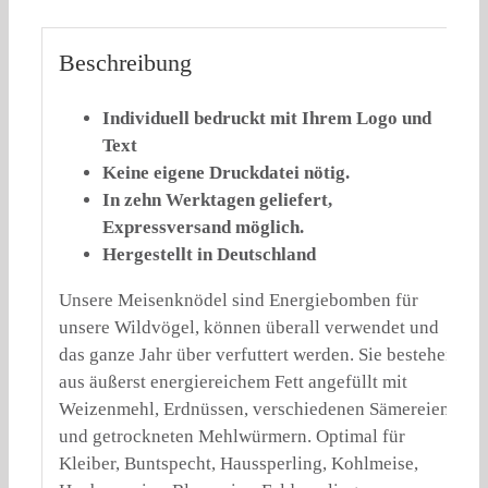
Beschreibung
Individuell bedruckt mit Ihrem Logo und
Text
Keine eigene Druckdatei nötig.
In zehn Werktagen geliefert,
Expressversand möglich.
Hergestellt in Deutschland
Unsere Meisenknödel sind Energiebomben für
unsere Wildvögel, können überall verwendet und
das ganze Jahr über verfuttert werden. Sie bestehen
aus äußerst energiereichem Fett angefüllt mit
Weizenmehl, Erdnüssen, verschiedenen Sämereien
und getrockneten Mehlwürmern. Optimal für
Kleiber, Buntspecht, Haussperling, Kohlmeise,