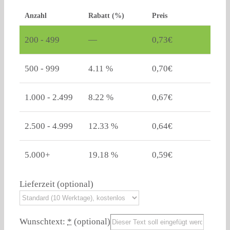
Anzahl
Rabatt (%)
Preis
200 - 499
—
0,73
€
500 - 999
4.11 %
0,70
€
1.000 - 2.499
8.22 %
0,67
€
2.500 - 4.999
12.33 %
0,64
€
5.000+
19.18 %
0,59
€
Lieferzeit
(optional)
Wunschtext:
*
(optional)