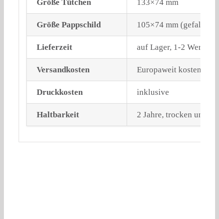
Größe Tütchen
133×74 mm
Größe Pappschild
105×74 mm (gefalzt)
Lieferzeit
auf Lager, 1-2 Werktag
Versandkosten
Europaweit kostenloser
Druckkosten
inklusive
Haltbarkeit
2 Jahre, trocken und li