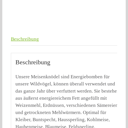
Menge
Beschreibung
Beschreibung
Unsere Meisenknödel sind Energiebomben für
unsere Wildvögel, können überall verwendet und
das ganze Jahr über verfuttert werden. Sie bestehen
aus äußerst energiereichem Fett angefüllt mit
Weizenmehl, Erdnüssen, verschiedenen Sämereien
und getrockneten Mehlwürmern. Optimal für
Kleiber, Buntspecht, Haussperling, Kohlmeise,
Haubenmeise, Blaumeise, Feldsperling,