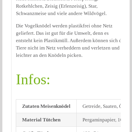
Rotkehlchen, Zeisig (Erlenzeisig), Star,
Schwanzmeise und viele andere Wildvögel.
Die Vogelknödel werden plastikfrei ohne Netz
geliefert. Das ist gut für die Umwelt, denn es
entsteht kein Plastikmüll. Außerdem können sich die
Tiere nicht im Netz verheddern und verletzen und
leichter an den Knödeln picken.
Infos:
Zutaten Meisenknödel
Getreide, Saaten, Öle u
Material Tütchen
Pergaminpapier, 100% r