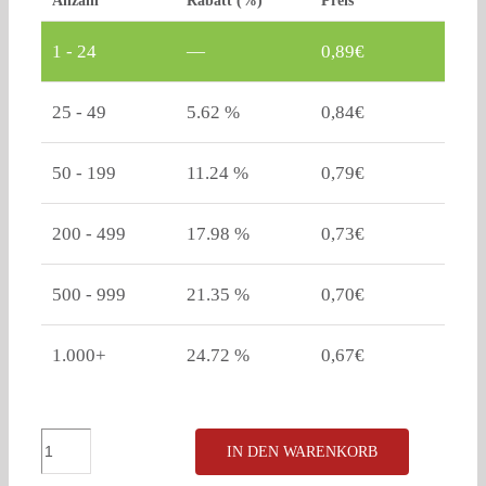
Anzahl
Rabatt (%)
Preis
1 - 24
—
0,89
€
25 - 49
5.62 %
0,84
€
50 - 199
11.24 %
0,79
€
200 - 499
17.98 %
0,73
€
500 - 999
21.35 %
0,70
€
1.000+
24.72 %
0,67
€
Meisenknödel
IN DEN WARENKORB
3