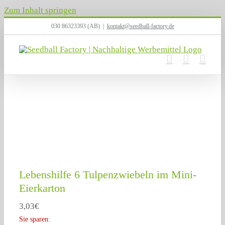
Zum Inhalt springen
030 86323393 (AB)
|
kontakt@seedball-factory.de
Lebenshilfe 6 Tulpenzwiebeln im Mini-
Eierkarton
3,03
€
Sie sparen: