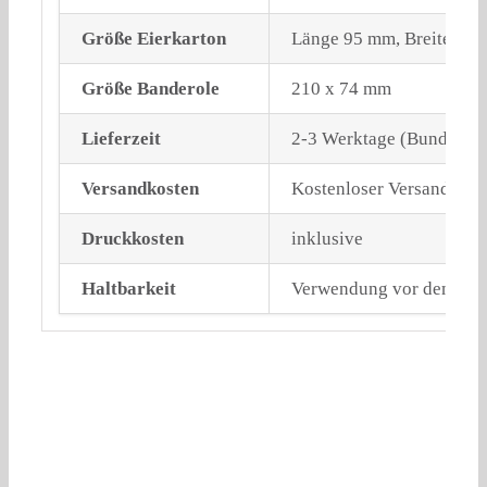
Größe Eierkarton
Länge 95 mm, Breite 63
Größe Banderole
210 x 74 mm
Lieferzeit
2-3 Werktage (Bundeslog
Versandkosten
Kostenloser Versand sch
Druckkosten
inklusive
Haltbarkeit
Verwendung vor dem erst