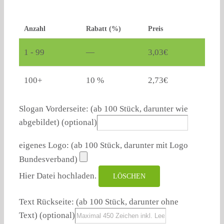
Anzahl
Rabatt (%)
Preis
1 - 99
—
3,03
€
100+
10 %
2,73
€
Slogan Vorderseite: (ab 100 Stück, darunter wie
abgebildet)
(optional)
eigenes Logo: (ab 100 Stück, darunter mit Logo
Bundesverband)
Hier Datei hochladen.
LÖSCHEN
Text Rückseite: (ab 100 Stück, darunter ohne
Text)
(optional)