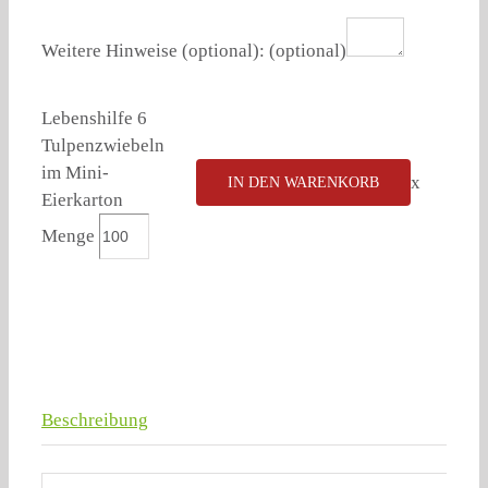
Weitere Hinweise (optional):
(optional)
Lebenshilfe 6
Tulpenzwiebeln
im Mini-
x
IN DEN WARENKORB
Eierkarton
Menge
Beschreibung