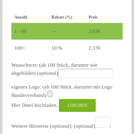
Anzahl
Rabatt (%)
Preis
1 - 99
—
2,63
€
100+
10 %
2,37
€
Wunschtext: (ab 100 Stück, darunter wie
abgebildet)
(optional)
eigenes Logo: (ab 100 Stück, darunter mit Logo
Bundesverband)
Hier Datei hochladen.
LÖSCHEN
Weitere Hinweise (optional):
(optional)