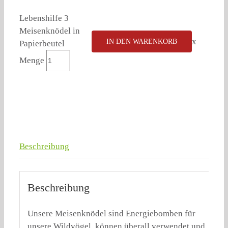
Lebenshilfe 3
Meisenknödel in
x
IN DEN WARENKORB
Papierbeutel
Menge
Beschreibung
Beschreibung
Unsere Meisenknödel sind Energiebomben für
unsere Wildvögel, können überall verwendet und