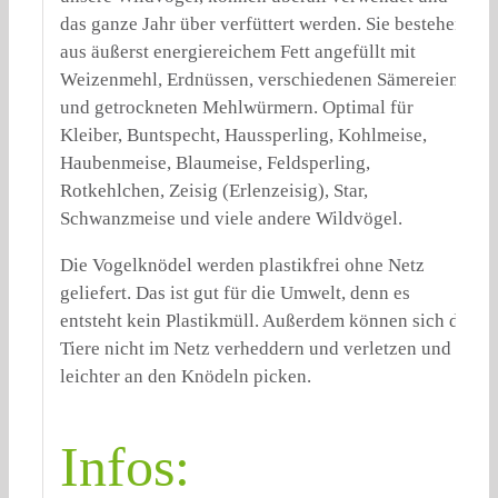
das ganze Jahr über verfüttert werden. Sie bestehen
aus äußerst energiereichem Fett angefüllt mit
Weizenmehl, Erdnüssen, verschiedenen Sämereien
und getrockneten Mehlwürmern. Optimal für
Kleiber, Buntspecht, Haussperling, Kohlmeise,
Haubenmeise, Blaumeise, Feldsperling,
Rotkehlchen, Zeisig (Erlenzeisig), Star,
Schwanzmeise und viele andere Wildvögel.
Die Vogelknödel werden plastikfrei ohne Netz
geliefert. Das ist gut für die Umwelt, denn es
entsteht kein Plastikmüll. Außerdem können sich die
Tiere nicht im Netz verheddern und verletzen und
leichter an den Knödeln picken.
Infos: