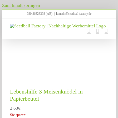
Zum Inhalt springen
030 86323393 (AB)
|
kontakt@seedball-factory.de
Lebenshilfe 3 Meisenknödel in
Papierbeutel
2,63
€
Sie sparen: