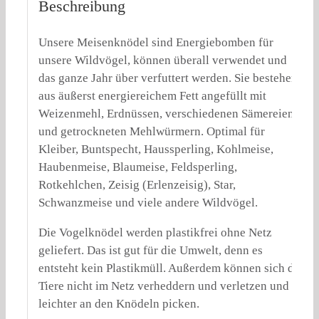
Beschreibung
Unsere Meisenknödel sind Energiebomben für
unsere Wildvögel, können überall verwendet und
das ganze Jahr über verfuttert werden. Sie bestehen
aus äußerst energiereichem Fett angefüllt mit
Weizenmehl, Erdnüssen, verschiedenen Sämereien
und getrockneten Mehlwürmern. Optimal für
Kleiber, Buntspecht, Haussperling, Kohlmeise,
Haubenmeise, Blaumeise, Feldsperling,
Rotkehlchen, Zeisig (Erlenzeisig), Star,
Schwanzmeise und viele andere Wildvögel.
Die Vogelknödel werden plastikfrei ohne Netz
geliefert. Das ist gut für die Umwelt, denn es
entsteht kein Plastikmüll. Außerdem können sich die
Tiere nicht im Netz verheddern und verletzen und
leichter an den Knödeln picken.