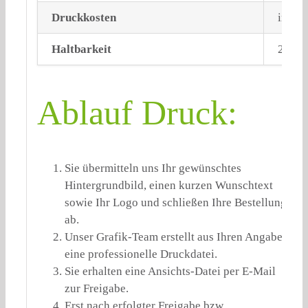
Druckkosten
inklus
Haltbarkeit
2 Jahr
Ablauf Druck:
Sie übermitteln uns Ihr gewünschtes
Hintergrundbild, einen kurzen Wunschtext
sowie Ihr Logo und schließen Ihre Bestellung
ab.
Unser Grafik-Team erstellt aus Ihren Angaben
eine professionelle Druckdatei.
Sie erhalten eine Ansichts-Datei per E-Mail
zur Freigabe.
Erst nach erfolgter Freigabe bzw.