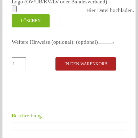
Logo (OV/UB/KV/LV oder Bundesverband)
Hier Datei hochladen.
LÖSCHEN
Weitere Hinweise (optional):
(optional)
Kommunalwahlkampf
IN DEN WARENKORB
2026
Meisenknödel
Menge
Beschreibung