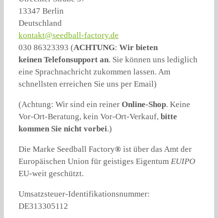
13347 Berlin
Deutschland
kontakt@seedball-factory.de
030 86323393 (
ACHTUNG
:
Wir bieten
keinen Telefonsupport an
. Sie können uns lediglich
eine Sprachnachricht zukommen lassen. Am
schnellsten erreichen Sie uns per Email)
(Achtung: Wir sind ein reiner
Online-Shop
. Keine
Vor-Ort-Beratung, kein Vor-Ort-Verkauf,
bitte
kommen Sie nicht vorbei
.)
Die Marke Seedball Factory
®
ist über das Amt der
Europäischen Union für geistiges Eigentum
EUIPO
EU-weit geschützt.
Umsatzsteuer-Identifikationsnummer:
DE313305112