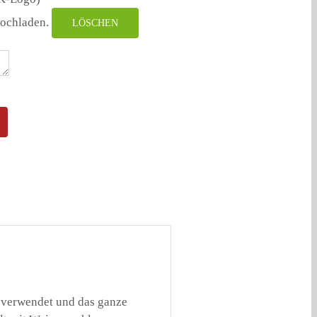
hochladen.
LÖSCHEN
 verwendet und das ganze