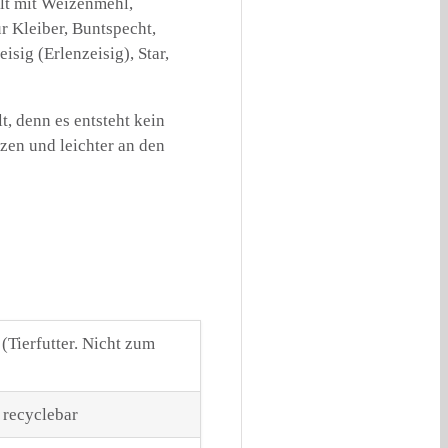
llt mit Weizenmehl,
 Kleiber, Buntspecht,
sig (Erlenzeisig), Star,
t, denn es entsteht kein
zen und leichter an den
(Tierfutter. Nicht zum
 recyclebar