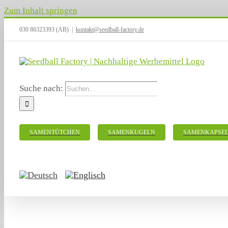
Zum Inhalt springen
030 86323393 (AB)
|
kontakt@seedball-factory.de
Suche nach:
SAMENTÜTCHEN
SAMENKUGELN
SAMENKAPSE