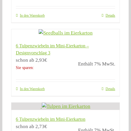
In den Warenkorb
Details
6 Tulpenzwiebeln im Mini-Eierkarton –
Designvorschlag 3
schon ab
2,93
€
Enthält 7% MwSt.
Sie sparen:
In den Warenkorb
Details
6 Tulpenzwiebeln im Mini-Eierkarton
schon ab
2,73
€
Enthält 7% MwSt.