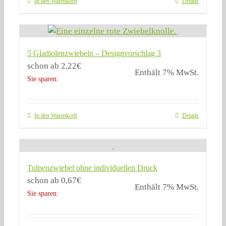
In den Warenkorb
Details
5 Gladiolenzwiebeln – Designvorschlag 3
schon ab
2,22
€
Enthält 7% MwSt.
Sie sparen:
In den Warenkorb
Details
Tulpenzwiebel ohne individuellen Druck
schon ab
0,67
€
Enthält 7% MwSt.
Sie sparen: