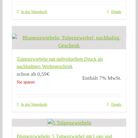
In den Warenkorb
Details
Tulpenzwiebeln mit individuellem Druck als
nachhaltiges Werbegeschenk
schon ab
0,59
€
Enthält 7% MwSt.
Sie sparen:
In den Warenkorb
Details
Blumenzwiebeln: 5 Tulpenzwiebel mit Logo und