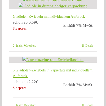
Gladiolen-Zwiebeln mit individuellem Aufdruck
schon ab
0,59
€
Enthält 7% MwSt.
Sie sparen:
In den Warenkorb
Details
5 Gladiolen-Zwiebeln in Papiertüte mit individuellem
Aufdruck.
schon ab
2,22
€
Enthält 7% MwSt.
Sie sparen:
In den Warenkorb
Details