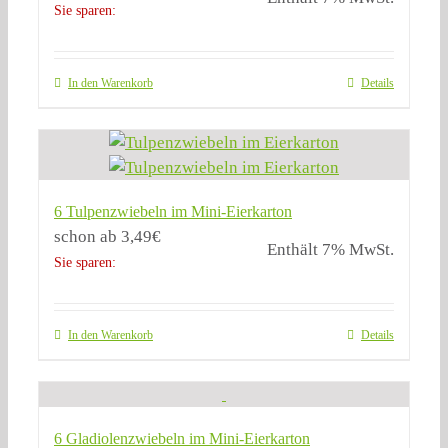
Sie sparen:
In den Warenkorb
Details
6 Tulpenzwiebeln im Mini-Eierkarton
schon ab
3,49
€
Enthält 7% MwSt.
Sie sparen:
In den Warenkorb
Details
6 Gladiolenzwiebeln im Mini-Eierkarton