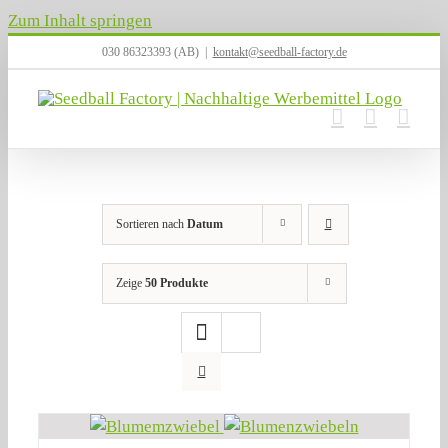
Zum Inhalt springen
030 86323393 (AB)
|
kontakt@seedball-factory.de
Sortieren nach
Datum
Zeige
50 Produkte