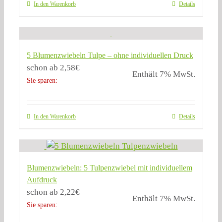
In den Warenkorb
Details
5 Blumenzwiebeln Tulpe – ohne individuellen Druck
schon ab
2,58
€
Enthält 7% MwSt.
Sie sparen:
In den Warenkorb
Details
Blumenzwiebeln: 5 Tulpenzwiebel mit individuellem
Aufdruck
schon ab
2,22
€
Enthält 7% MwSt.
Sie sparen: