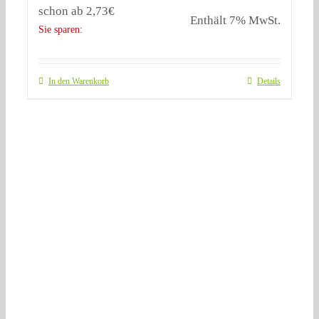
schon ab
2,73
€
Enthält 7% MwSt.
Sie sparen:
In den Warenkorb
Details