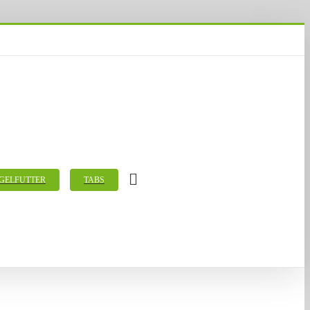
GELFUTTER
TABS