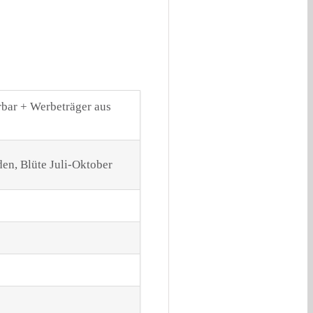
rbar + Werbeträger aus
en, Blüte Juli-Oktober