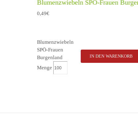
Blumenzwiebeln SPÖ-Frauen Burge
0,49
€
Blumenzwiebeln
SPÖ-Frauen
IN DEN WARENKORB
Burgenland
Menge