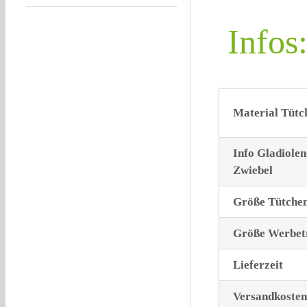
Infos
Material Tütc
Info Gladiolen
Zwiebel
Größe Tütche
Größe Werbet
Lieferzeit
Versandkosten