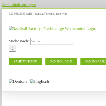
Zum Inhalt springen
030 86323393 (AB)
|
kontakt@seedball-factory.de
Suche nach:
SAMENTÜTCHEN
SAMENKUGELN
SAMENKAPSE