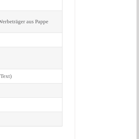
Werbeträger aus Pappe
Text)