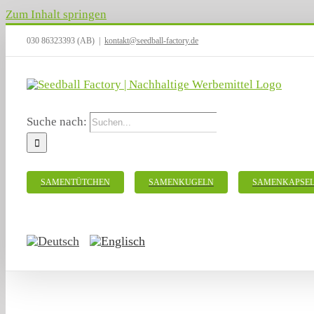
Zum Inhalt springen
030 86323393 (AB)
|
kontakt@seedball-factory.de
Suche nach:
SAMENTÜTCHEN
SAMENKUGELN
SAMENKAPSE