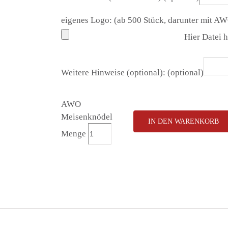
eigenes Logo: (ab 500 Stück, darunter mit A
Hier Datei 
Weitere Hinweise (optional):
(optional)
AWO
Meisenknödel
IN DEN WARENKORB
Menge