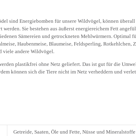
del sind Energiebomben für unsere Wildvögel, können überall
ert werden. Sie bestehen aus äußerst energiereichem Fett angefü
iedenen Sämereien und getrockneten Mehlwürmern. Optimal für
lmeise, Haubenmeise, Blaumeise, Feldsperling, Rotkehlchen, Zei
 viele andere Wildvögel.
rden plastikfrei ohne Netz geliefert. Das ist gut für die Umwel
rdem können sich die Tiere nicht im Netz verheddern und verlet
Getreide, Saaten, Öle und Fette, Nüsse und Mineralstoffe 