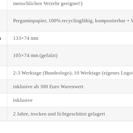
menschlichen Verzehr geeignet!)
Pergaminpapier, 100% recyclingfähig, kompostierbar + 
n
133×74 mm
105×74 mm (gefalzt)
2-3 Werktage (Bundeslogo), 10 Werktage (eigenes Logo/
inklusive ab 300 Euro Warenwert
inklusive
2 Jahre, trocken und lichtgeschützt gelagert