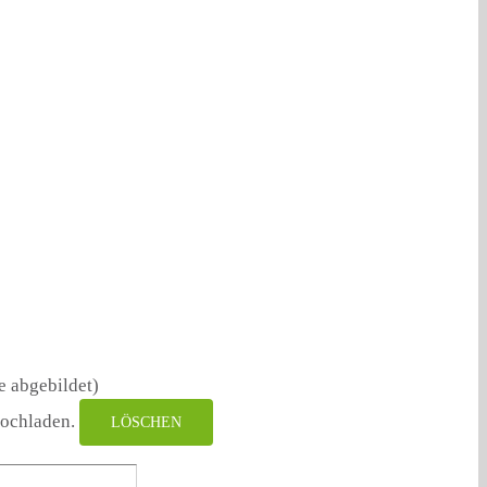
e abgebildet)
hochladen.
LÖSCHEN