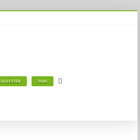
GELFUTTER
TABS