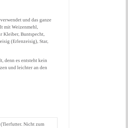
 verwendet und das ganze
llt mit Weizenmehl,
 Kleiber, Buntspecht,
sig (Erlenzeisig), Star,
t, denn es entsteht kein
zen und leichter an den
(Tierfutter. Nicht zum