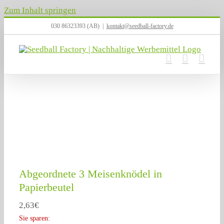
Zum Inhalt springen
030 86323393 (AB)
|
kontakt@seedball-factory.de
Abgeordnete 3 Meisenknödel in
Papierbeutel
2,63
€
Sie sparen: