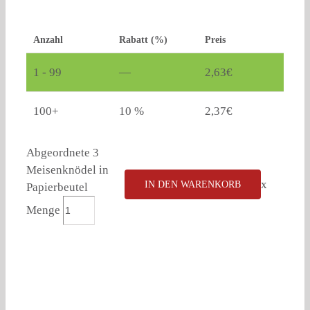
Anzahl
Rabatt (%)
Preis
1 - 99
—
2,63
€
100+
10 %
2,37
€
Abgeordnete 3
Meisenknödel in
x
IN DEN WARENKORB
Papierbeutel
Menge