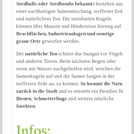
Seedballs oder Seedbombs bekannt
)
bestehen aus
einer nachhaltigen Samenmischung, torffreier Erde
und natürlichem Ton. Die steinharten Kugeln
können über Mauern und Hindernisse hinweg auf
Brachflächen, Industrieanlagen und sonstige
graue Orte
geworfen werden.
Der
natürliche Ton
schützt das Saatgut vor Vögeln
und anderen Tieren. Beim nächsten Regen oder
wenn mit Wasser nachgeholfen wird, weichen die
Samenkugeln auf und die Samen fangen in der
torffreien Erde an, zu keimen.
So kommt die Natur
zurück in die Stadt
und es entsteht ein Paradies für
Bienen
,
Schmetterlinge
und weitere nützliche
Insekten
.
Infos: