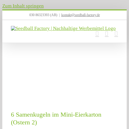
Zum Inhalt springen
030 86323393 (AB)
|
kontakt@seedball-factory.de
6 Samenkugeln im Mini-Eierkarton
(Ostern 2)