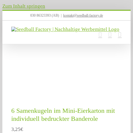
Zum Inhalt springen
030 86323393 (AB)
|
kontakt@seedball-factory.de
6 Samenkugeln im Mini-Eierkarton mit
individuell bedruckter Banderole
3,25
€