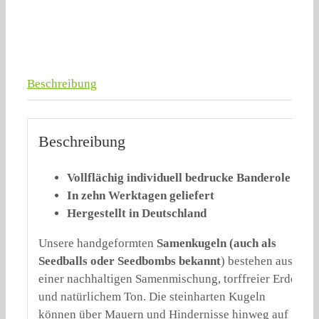
Beschreibung
Beschreibung
Vollflächig individuell bedrucke Banderole
In zehn Werktagen geliefert
Hergestellt in Deutschland
Unsere handgeformten
Samenkugeln
(auch als
Seedballs oder Seedbombs bekannt
)
bestehen aus
einer nachhaltigen Samenmischung, torffreier Erde
und natürlichem Ton. Die steinharten Kugeln
können über Mauern und Hindernisse hinweg auf