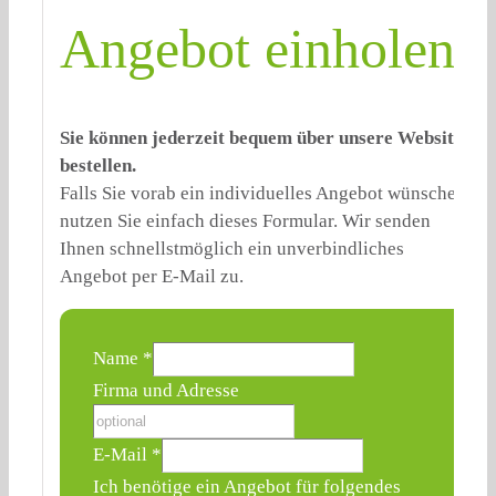
Angebot einholen:
Sie können jederzeit bequem über unsere Website
bestellen.
Falls Sie vorab ein individuelles Angebot wünschen,
nutzen Sie einfach dieses Formular. Wir senden
Ihnen schnellstmöglich ein unverbindliches
Angebot per E-Mail zu.
Name
*
Produkt:
Firma und Adresse
Firma
Adresse
E-Mail
*
Ich benötige ein Angebot für folgendes