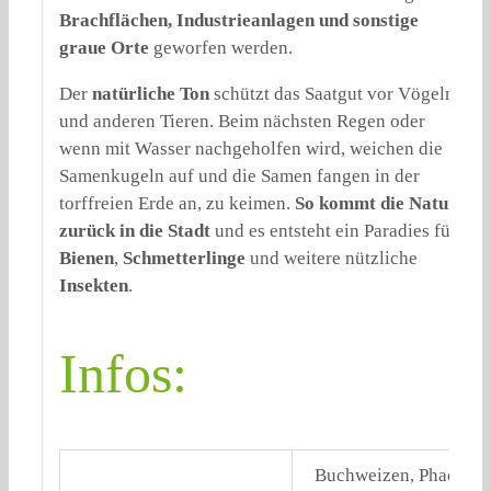
Brachflächen, Industrieanlagen und sonstige
graue Orte
geworfen werden.
Der
natürliche Ton
schützt das Saatgut vor Vögeln
und anderen Tieren. Beim nächsten Regen oder
wenn mit Wasser nachgeholfen wird, weichen die
Samenkugeln auf und die Samen fangen in der
torffreien Erde an, zu keimen.
So kommt die Natur
zurück in die Stadt
und es entsteht ein Paradies für
Bienen
,
Schmetterlinge
und weitere nützliche
Insekten
.
Infos:
Buchweizen, Phacelia S