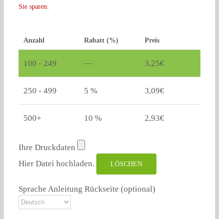
Sie sparen:
Anzahl
Rabatt (%)
Preis
100 - 249
—
3,25
€
250 - 499
5 %
3,09
€
500+
10 %
2,93
€
Ihre Druckdaten
Hier Datei hochladen.
LÖSCHEN
Sprache Anleitung Rückseite
(optional)