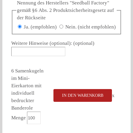
Nennung des Herstellers "Seedball Factory"
gemäß §6 Abs. 2 Produktsicherheitsgesetz auf
der Rückseite
Ja. (empfohlen)
Nein. (nicht empfohlen)
Weitere Hinweise (optional):
(optional)
6 Samenkugeln
im Mini-
Eierkarton mit
individuell
x
IN DEN WARENKORB
bedruckter
Banderole
Menge