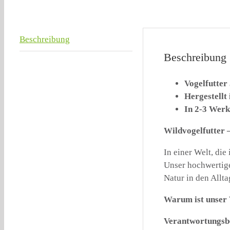
Beschreibung
Beschreibung
Vogelfutte
Hergestellt
In 2-3 Werk
Wildvogelfutter 
In einer Welt, die
Unser hochwertige
Natur in den Allta
Warum ist unser 
Verantwortungsbe