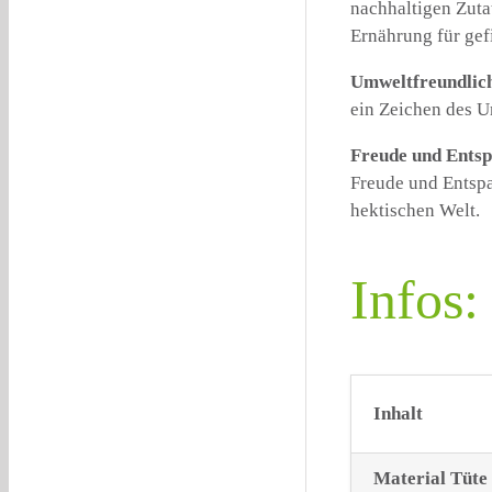
nachhaltigen Zutat
Ernährung für gef
Umweltfreundlic
ein Zeichen des U
Freude und Ents
Freude und Entspa
hektischen Welt.
Infos:
Inhalt
Material Tüte