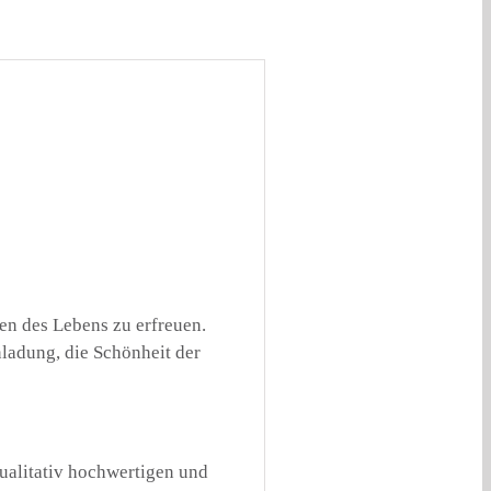
den des Lebens zu erfreuen.
nladung, die Schönheit der
qualitativ hochwertigen und