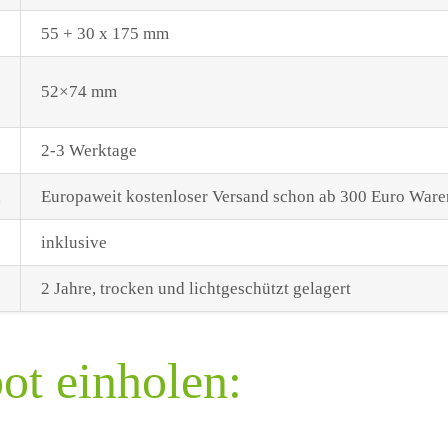
55 + 30 x 175 mm
52×74 mm
2-3 Werktage
Europaweit kostenloser Versand schon ab 300 Euro Ware
inklusive
2 Jahre, trocken und lichtgeschützt gelagert
ot einholen: