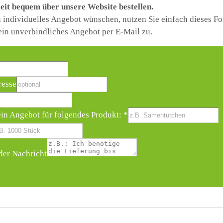
eit bequem über unsere Website bestellen.
in individuelles Angebot wünschen, nutzen Sie einfach dieses F
ein unverbindliches Angebot per E-Mail zu.
resse
ein Angebot für folgendes Produkt:
*
er Nachricht