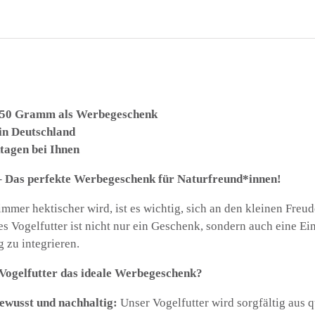
-
3
Menge
r 50 Gramm als Werbegeschenk
 in Deutschland
tagen bei Ihnen
– Das perfekte Werbegeschenk für Naturfreund*innen!
 immer hektischer wird, ist es wichtig, sich an den kleinen Freu
s Vogelfutter ist nicht nur ein Geschenk, sondern auch eine Ei
g zu integrieren.
Vogelfutter das ideale Werbegeschenk?
wusst und nachhaltig:
Unser Vogelfutter wird sorgfältig aus 