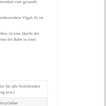
nterstützt eine gesunde
insbesondere Vögel. Es ist
en, ist eine Quelle der
nte der Ruhe in einer
er für alle freilebenden
ing usw.)
 recyclebar