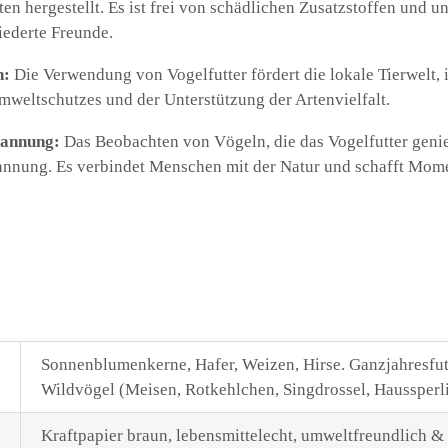
en hergestellt. Es ist frei von schädlichen Zusatzstoffen und u
iederte Freunde.
h:
Die Verwendung von Vogelfutter fördert die lokale Tierwelt, 
mweltschutzes und der Unterstützung der Artenvielfalt.
pannung:
Das Beobachten von Vögeln, die das Vogelfutter genieß
nnung. Es verbindet Menschen mit der Natur und schafft Mome
Sonnenblumenkerne, Hafer, Weizen, Hirse. Ganzjahresfutt
Wildvögel (Meisen, Rotkehlchen, Singdrossel, Haussperl
Kraftpapier braun, lebensmittelecht, umweltfreundlich &