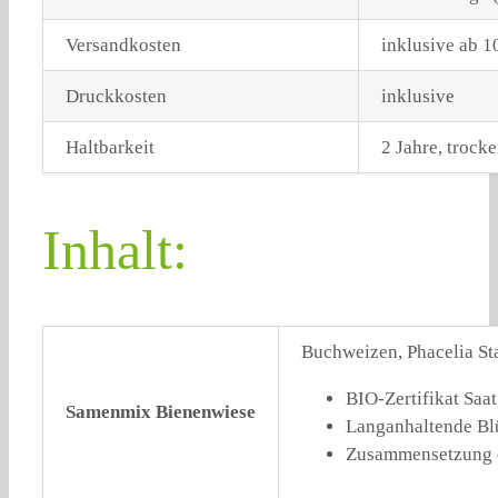
Versandkosten
inklusive ab 
Druckkosten
inklusive
Haltbarkeit
2 Jahre, trock
Inhalt:
Buchweizen, Phacelia Sta
BIO-Zertifikat Saa
Samenmix Bienenwiese
Langanhaltende Bl
Zusammensetzung e