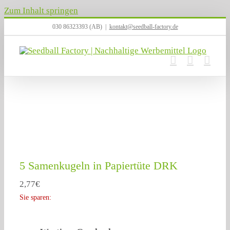
Zum Inhalt springen
030 86323393 (AB)
|
kontakt@seedball-factory.de
5 Samenkugeln in Papiertüte DRK
2,77
€
Sie sparen: