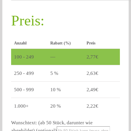
Preis:
Anzahl
Rabatt (%)
Preis
100 - 249
—
2,77
€
250 - 499
5 %
2,63
€
500 - 999
10 %
2,49
€
1.000+
20 %
2,22
€
Wunschtext: (ab 50 Stück, darunter wie
abgebildet)
(optional)