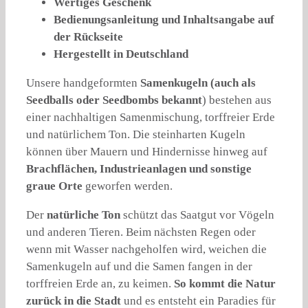
Wertiges Geschenk
Bedienungsanleitung und Inhaltsangabe auf
der Rückseite
Hergestellt in Deutschland
Unsere handgeformten
Samenkugeln
(auch als
Seedballs oder Seedbombs bekannt
)
bestehen aus
einer nachhaltigen Samenmischung, torffreier Erde
und natürlichem Ton. Die steinharten Kugeln
können über Mauern und Hindernisse hinweg auf
Brachflächen, Industrieanlagen und sonstige
graue Orte
geworfen werden.
Der
natürliche Ton
schützt das Saatgut vor Vögeln
und anderen Tieren. Beim nächsten Regen oder
wenn mit Wasser nachgeholfen wird, weichen die
Samenkugeln auf und die Samen fangen in der
torffreien Erde an, zu keimen.
So kommt die Natur
zurück in die Stadt
und es entsteht ein Paradies für