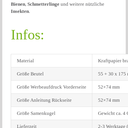
Bienen
,
Schmetterlinge
und weitere nützliche
Insekten
.
Infos:
Material
Kraftpapier br
Größe Beutel
55 + 30 x 175
Größe Werbeaufdruck Vorderseite
52×74 mm
Größe Anleitung Rückseite
52×74 mm
Größe Samenkugel
Gewicht ca. 4
Lieferzeit
2-3 Werktage 